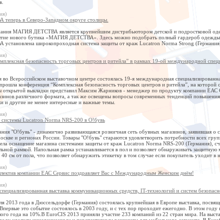
в.
ия)
теперь в Северо-Западном округе столицы.
пания МАГИЯ ДЕТСТВА является крупнейшим дистрибьютором детской и подростковой одеж
ытие нового бутика «МАГИЯ ДЕТСТВА». Здесь можно подобрать полный гардероб одежды и о
становлена широкопроходная система защиты от краж Lucatron Norma Strong (Германия
ия)
мплексная безопасность торговых центров и ритейла” в рамках 19-ой международной специ
я во Всероссийском выставочном центре состоялась 19-я международная специализированна
прошла конференция “Комплексная безопасность торговых центров и ритейла”, на которой 
ы открытой выкладки представил Максим Жарников - менеджер по продукту компании ЕАС С
азинов различного формата, а так же освещены вопросы современных тенденций повышения 
и и другие не менее интересные и важные темы.
ия)
системы Lucatron Norma NRS-200 в О!бувь
ния "О!бувь" - динамично развивающаяся розничная сеть обувных магазинов, заявившая о се
оскве и регионах России. Товары "О!бувь" стараются удовлетворить потребности всех груп
ела оснащение магазина системами защиты от краж Lucatron Norma NRS-200 (Германия), с
льной рамкой. Напольная рамка устанавливается в пол и позволяет обнаруживать защитную ме
 40 см от пола, что позволяет обнаружить этикетку в том случае если покупатель уходит в
ия)
лектив компании ЕАС Сервис поздравляет Вас с Международным Женским днём!
ия)
пециализированная выставка коммуникационных средств, IT-технологий и систем безопасн
аля 2013 года в Дюссельдорфе (Германия) состоялась крупнейшая в Европе выставка, посв
Впервые это событие состоялось в 2003 году, и с тех пор проходит ежегодно. В этом году
ого года на 10%.В EuroCIS 2013 приняли участие 233 компаний из 22 стран мира. На выст
 году уделили инновационным и перспективным решениям для мобильного сегмента. В Euro