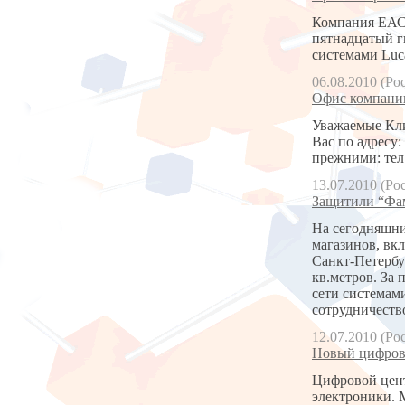
Компания ЕАС 
пятнадцатый ги
системами Luca
06.08.2010 (Ро
Офис компани
Уважаемые Кли
Вас по адресу:
прежними: тел.:
13.07.2010 (Ро
Защитили “Фа
На сегодняшни
магазинов, вк
Санкт-Петербу
кв.метров. За
сети системам
сотрудничеств
12.07.2010 (Ро
Новый цифров
Цифровой цент
электроники. 