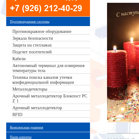
Противокражные системы
Противокражное оборудование
Зеркала безопасности
Защита на стеллажах
Подсчет посетителей
Кабели
Автономный терминал для измерения
температуры тела
Техника поиска каналов утечки
конфиденциальной информации
Металлодетекторы
Арочный металлодетектор Блокпост РС
Z 1
Арочный металлодетектор
RFID
Комплексные решения
Наши клиенты