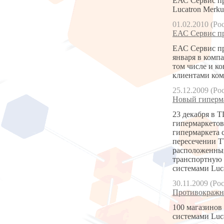
ЕАС Сервис пр
Lucatron Merku
01.02.2010 (Ро
ЕАС Сервис пр
ЕАС Сервис пр
января в комп
том числе и к
клиентами ком
25.12.2009 (Ро
Новый гиперма
23 декабря в 
гипермаркетов 
гипермаркета 
пересечении ТТ
расположенный
транспортную 
системами Luc
30.11.2009 (Ро
Противокражны
100 магазинов
системами Luc